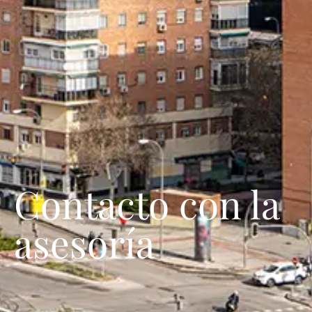
Contacto con la
asesoría