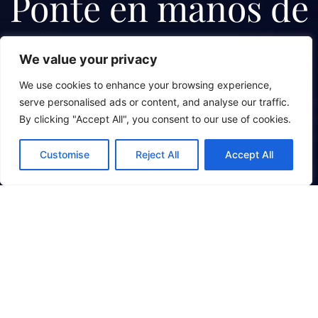
Ponte en manos de
profesionales
We value your privacy
We use cookies to enhance your browsing experience,
Contáctanos y agenda tu cita sin compromiso.
serve personalised ads or content, and analyse our traffic.
By clicking "Accept All", you consent to our use of cookies.
Nombre
Customise
Reject All
Accept All
Correo electrónico
Teléfono
Mensaje